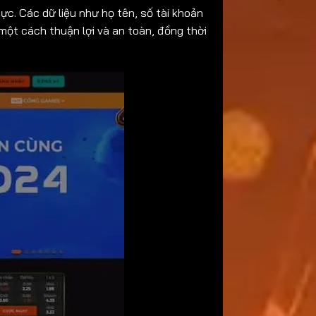
ực. Các dữ liệu như họ tên, số tài khoản
 một cách thuận lợi và an toàn, đồng thời