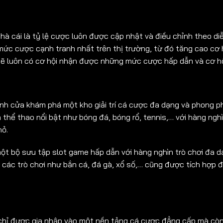
à cái là tỷ lệ cược luôn được cập nhật và điều chỉnh theo diễ
c cược cạnh tranh nhất trên thị trường, từ đó tăng cao cơ hộ
sẽ luôn có cơ hội nhận được những mức cược hấp dẫn và cơ hội
nh cửa khám phá một kho giải trí cá cược đa dạng và phong ph
 thể thao nổi bật như bóng đá, bóng rổ, tennis,… với hàng ngh
hỏ.
ột bộ sưu tập slot game hấp dẫn với hàng nghìn trò chơi đa d
 các trò chơi như bắn cá, đá gà, xổ số,… cũng được tích hợp đầ
 chỉ được gia nhập vào một nền tảng cá cược đẳng cấp mà cò