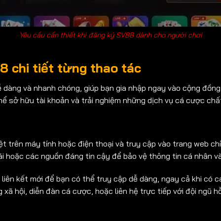
Yêu cầu cần thiết khi đăng ký SV88 dành cho người chơi
chi tiết từng thao tác
dễ dàng và nhanh chóng, giúp bạn gia nhập ngay vào cộng đồng
thể sở hữu tài khoản và trải nghiệm những dịch vụ cá cược chấ
ệt trên máy tính hoặc điện thoại và truy cập vào trang web c
cái hoặc các nguồn đáng tin cậy để bảo vệ thông tin cá nhân v
iên kết mới để bạn có thể truy cập dễ dàng, ngay cả khi có cá
xã hội, diễn đàn cá cược, hoặc liên hệ trực tiếp với đội ngũ hỗ