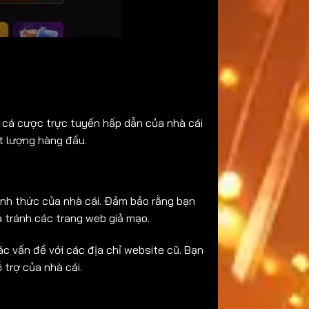
 cá cược trực tuyến hấp dẫn của nhà cái
t lượng hàng đầu.
hính thức của nhà cái. Đảm bảo rằng bạn
à tránh các trang web giả mạo.
c vấn đề với các địa chỉ website cũ. Bạn
 trợ của nhà cái.