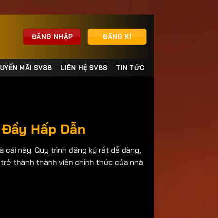
ĐĂNG NHẬP
ĐĂNG KÍ
UYẾN MÃI SV88
LIÊN HỆ SV88
TIN TỨC
 Đầy Hấp Dẫn
à cái này. Quy trình đăng ký rất dễ dàng,
 trở thành thành viên chính thức của nhà