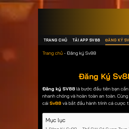
Bỏ
qua
nội
dung
TRANG CHỦ
TẢI APP SV88
ĐĂNG KÝ S
Trang chủ
-
Đăng ký Sv88
Đăng Ký Sv8
Đăng ký SV88
là bước đầu tiên bạn cần t
nhanh chóng và hoàn toàn an toàn. Cùng t
cái
Sv88
và bắt đầu hành trình cá cược t
Mục lục