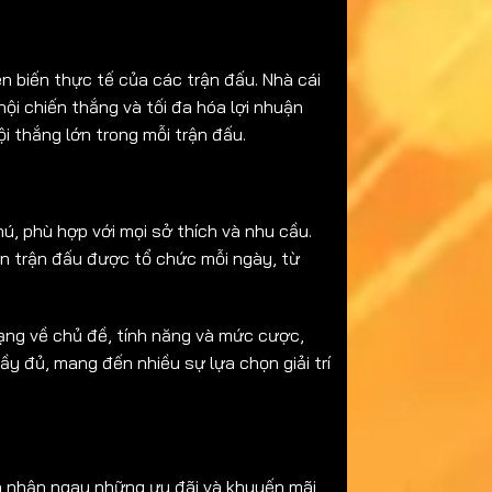
n biến thực tế của các trận đấu. Nhà cái
i chiến thắng và tối đa hóa lợi nhuận
 thắng lớn trong mỗi trận đấu.
ú, phù hợp với mọi sở thích và nhu cầu.
ìn trận đấu được tổ chức mỗi ngày, từ
ạng về chủ đề, tính năng và mức cược,
y đủ, mang đến nhiều sự lựa chọn giải trí
n nhận ngay những ưu đãi và khuyến mãi