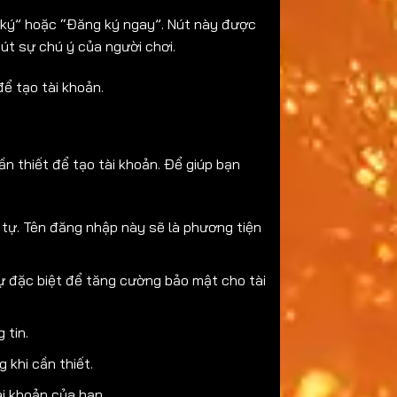
g ký” hoặc “Đăng ký ngay”. Nút này được
hút sự chú ý của người chơi.
ể tạo tài khoản.
n thiết để tạo tài khoản. Để giúp bạn
tự. Tên đăng nhập này sẽ là phương tiện
ự đặc biệt để tăng cường bảo mật cho tài
 tin.
 khi cần thiết.
ài khoản của bạn.