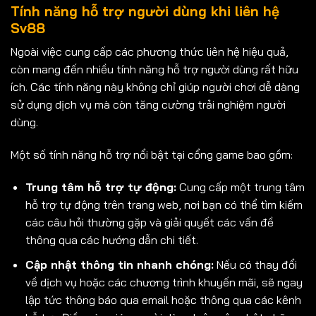
Tính năng hỗ trợ người dùng khi liên hệ
Sv88
Ngoài việc cung cấp các phương thức liên hệ hiệu quả,
còn mang đến nhiều tính năng hỗ trợ người dùng rất hữu
ích. Các tính năng này không chỉ giúp người chơi dễ dàng
sử dụng dịch vụ mà còn tăng cường trải nghiệm người
dùng.
Một số tính năng hỗ trợ nổi bật tại cổng game bao gồm:
Trung tâm hỗ trợ tự động:
Cung cấp một trung tâm
hỗ trợ tự động trên trang web, nơi bạn có thể tìm kiếm
các câu hỏi thường gặp và giải quyết các vấn đề
thông qua các hướng dẫn chi tiết.
Cập nhật thông tin nhanh chóng:
Nếu có thay đổi
về dịch vụ hoặc các chương trình khuyến mãi, sẽ ngay
lập tức thông báo qua email hoặc thông qua các kênh