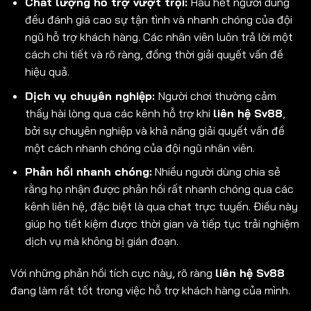
Chất lượng hỗ trợ vượt trội:
Hầu hết người dùng
đều đánh giá cao sự tận tình và nhanh chóng của đội
ngũ hỗ trợ khách hàng. Các nhân viên luôn trả lời một
cách chi tiết và rõ ràng, đồng thời giải quyết vấn đề
hiệu quả.
Dịch vụ chuyên nghiệp:
Người chơi thường cảm
thấy hài lòng qua các kênh hỗ trợ khi
liên hệ Sv88
,
bởi sự chuyên nghiệp và khả năng giải quyết vấn đề
một cách nhanh chóng của đội ngũ nhân viên.
Phản hồi nhanh chóng:
Nhiều người dùng chia sẻ
rằng họ nhận được phản hồi rất nhanh chóng qua các
kênh liên hệ, đặc biệt là qua chat trực tuyến. Điều này
giúp họ tiết kiệm được thời gian và tiếp tục trải nghiệm
dịch vụ mà không bị gián đoạn.
Với những phản hồi tích cực này, rõ ràng
liên hệ Sv88
đang làm rất tốt trong việc hỗ trợ khách hàng của mình.