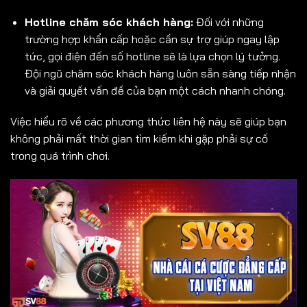
Hotline chăm sóc khách hàng:
Đối với những
trường hợp khẩn cấp hoặc cần sự trợ giúp ngay lập
tức, gọi điện đến số hotline sẽ là lựa chọn lý tưởng.
Đội ngũ chăm sóc khách hàng luôn sẵn sàng tiếp nhận
và giải quyết vấn đề của bạn một cách nhanh chóng.
Việc hiểu rõ về các phương thức liên hệ này sẽ giúp bạn
không phải mất thời gian tìm kiếm khi gặp phải sự cố
trong quá trình chơi.