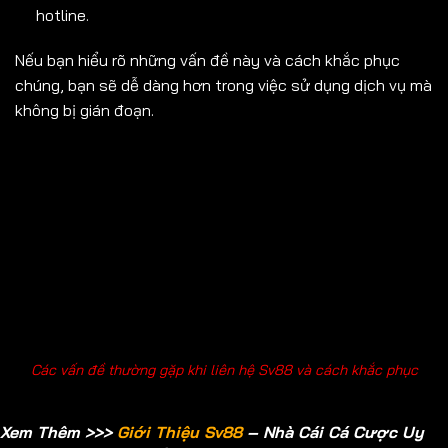
hotline.
Nếu bạn hiểu rõ những vấn đề này và cách khắc phục
chúng, bạn sẽ dễ dàng hơn trong việc sử dụng dịch vụ mà
không bị gián đoạn.
Các vấn đề thường gặp khi liên hệ Sv88 và cách khắc phục
Xem Thêm >>>
Giới Thiệu Sv88
– Nhà Cái Cá Cược Uy