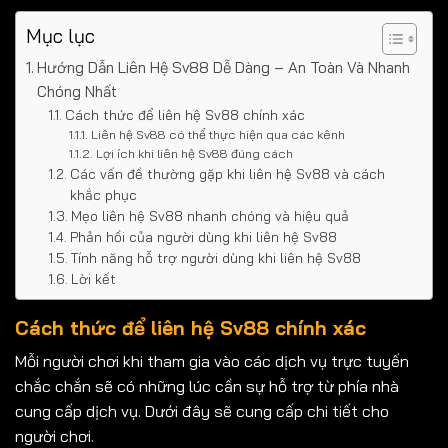
Mục lục
Hướng Dẫn Liên Hệ Sv88 Dễ Dàng – An Toàn Và Nhanh
Chóng Nhất
Cách thức để liên hệ Sv88 chính xác
Liên hệ Sv88 có thể thực hiện qua các kênh
Lợi ích khi liên hệ Sv88 đúng cách
Các vấn đề thường gặp khi liên hệ Sv88 và cách
khắc phục
Mẹo liên hệ Sv88 nhanh chóng và hiệu quả
Phản hồi của người dùng khi liên hệ Sv88
Tính năng hỗ trợ người dùng khi liên hệ Sv88
Lời kết
Cách thức để liên hệ Sv88 chính xác
Mỗi người chơi khi tham gia vào các dịch vụ trực tuyến
chắc chắn sẽ có những lúc cần sự hỗ trợ từ phía nhà
cung cấp dịch vụ. Dưới đây sẽ cung cấp chi tiết cho
người chơi.