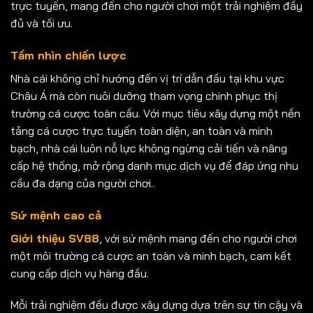
trực tuyến, mang đến cho người chơi một trải nghiệm đầy
đủ và tối ưu.
Tầm nhìn chiến lược
Nhà cái không chỉ hướng đến vị trí dẫn đầu tại khu vực
Châu Á mà còn nuôi dưỡng tham vọng chinh phục thị
trường cá cược toàn cầu. Với mục tiêu xây dựng một nền
tảng cá cược trực tuyến toàn diện, an toàn và minh
bạch, nhà cái luôn nỗ lực không ngừng cải tiến và nâng
cấp hệ thống, mở rộng danh mục dịch vụ để đáp ứng nhu
cầu đa dạng của người chơi..
Sứ mệnh cao cả
Giới thiệu SV88
, với sứ mệnh mang đến cho người chơi
một môi trường cá cược an toàn và minh bạch, cam kết
cung cấp dịch vụ hàng đầu.
Mỗi trải nghiệm đều được xây dựng dựa trên sự tin cậy và