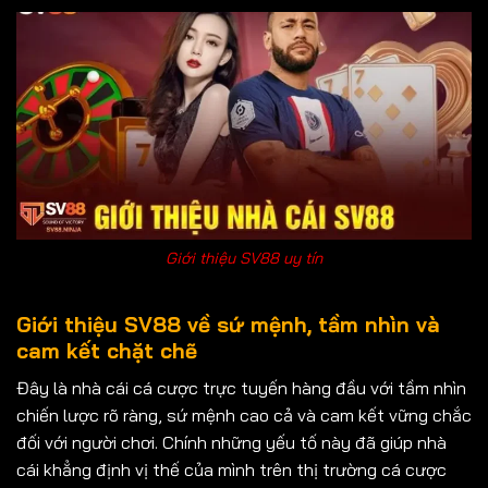
Giới thiệu SV88 uy tín
Giới thiệu SV88 về sứ mệnh, tầm nhìn và
cam kết chặt chẽ
Đây là nhà cái cá cược trực tuyến hàng đầu với tầm nhìn
chiến lược rõ ràng, sứ mệnh cao cả và cam kết vững chắc
đối với người chơi. Chính những yếu tố này đã giúp nhà
cái khẳng định vị thế của mình trên thị trường cá cược