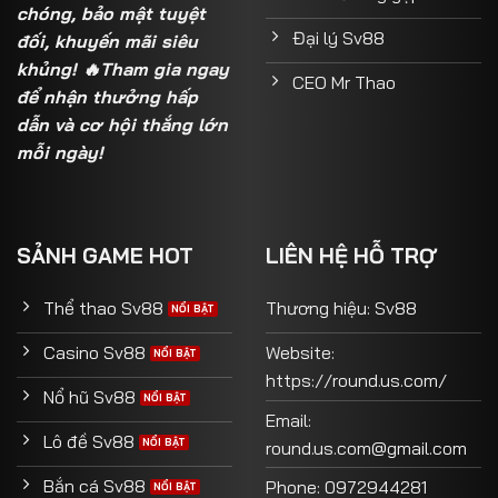
chóng, bảo mật tuyệt
Đại lý Sv88
đối, khuyến mãi siêu
khủng! 🔥Tham gia ngay
CEO Mr Thao
để nhận thưởng hấp
dẫn và cơ hội thắng lớn
mỗi ngày!
SẢNH GAME HOT
LIÊN HỆ HỖ TRỢ
Thể thao Sv88
Thương hiệu: Sv88
Casino Sv88
Website:
https://round.us.com/
Nổ hũ Sv88
Email:
Lô đề Sv88
round.us.com@gmail.com
Bắn cá Sv88
Phone: 0972944281