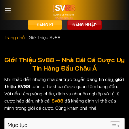
Bỏ
qua
nội
dung
ĐĂNG KÍ
ĐĂNG NHẬP
Trang chủ
-
Giới thiệu Sv88
Giới Thiệu Sv88 – Nhà Cái Cá Cược Uy
Tín Hàng Đầu Châu Á
Khi nhắc đến những nhà cái trực tuyến đáng tin cậy,
giới
thiệu SV88
luôn là từ khóa được quan tâm hàng đầu.
Với nền tảng vững chắc, dịch vụ chuyên nghiệp và tỷ lệ
cược hấp dẫn, nhà cái
Sv88
đã khẳng định vị thế của
mình trong giới cá cược. Cùng khám phá nhé.
Mục lục