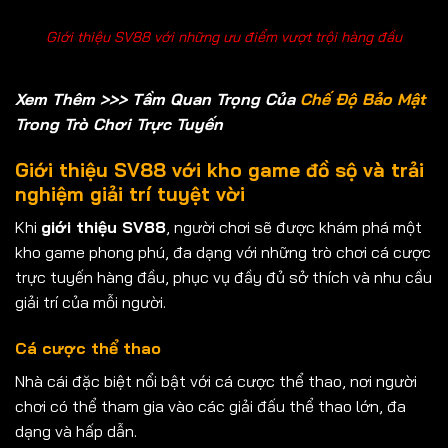
Giới thiệu SV88 với những ưu điểm vượt trội hàng đầu
Xem Thêm >>> Tầm Quan Trọng Của
Chế Độ Bảo Mật
Trong Trò Chơi Trực Tuyến
Giới thiệu SV88 với kho game đồ sộ và trải
nghiệm giải trí tuyệt vời
Khi
giới thiệu SV88
, người chơi sẽ được khám phá một
kho game phong phú, đa dạng với những trò chơi cá cược
trực tuyến hàng đầu, phục vụ đầy đủ sở thích và nhu cầu
giải trí của mỗi người.
Cá cược thể thao
Nhà cái đặc biệt nổi bật với cá cược thể thao, nơi người
chơi có thể tham gia vào các giải đấu thể thao lớn, đa
dạng và hấp dẫn.