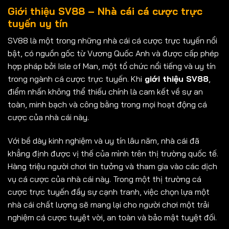
Giới thiệu SV88 – Nhà cái cá cược trực
tuyến uy tín
SV88 là một trong những nhà cái cá cược trực tuyến nổi
bật, có nguồn gốc từ Vương Quốc Anh và được cấp phép
hợp pháp bởi Isle of Man, một tổ chức nổi tiếng và uy tín
trong ngành cá cược trực tuyến. Khi
giới thiệu SV88
,
điểm nhấn không thể thiếu chính là cam kết về sự an
toàn, minh bạch và công bằng trong mọi hoạt động cá
cược của nhà cái này.
Với bề dày kinh nghiệm và uy tín lâu năm, nhà cái đã
khẳng định được vị thế của mình trên thị trường quốc tế.
Hàng triệu người chơi tin tưởng và tham gia vào các dịch
vụ cá cược của nhà cái này. Trong một thị trường cá
cược trực tuyến đầy sự cạnh tranh, việc chọn lựa một
nhà cái chất lượng sẽ mang lại cho người chơi một trải
nghiệm cá cược tuyệt vời, an toàn và bảo mật tuyệt đối.